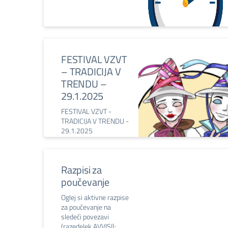
FESTIVAL VZVT
– TRADICIJA V
TRENDU –
29.1.2025
FESTIVAL VZVT -
TRADICIJA V TRENDU -
29.1.2025
Razpisi za
poučevanje
Oglej si aktivne razpise
za poučevanje na
sledeči povezavi
(razedelek AVVISI):