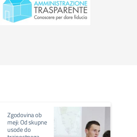
Zgodovina ob
meji: Od skupne
usode do
trajnostnega