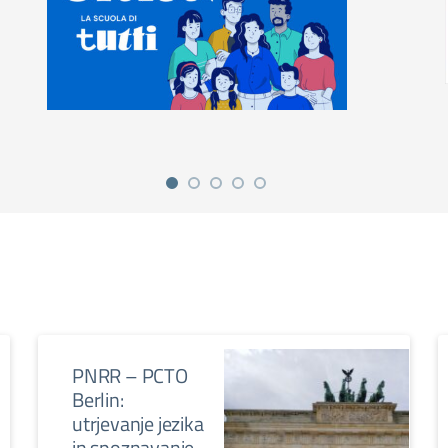
PNRR – PCTO
Berlin:
utrjevanje jezika
in spoznavanje