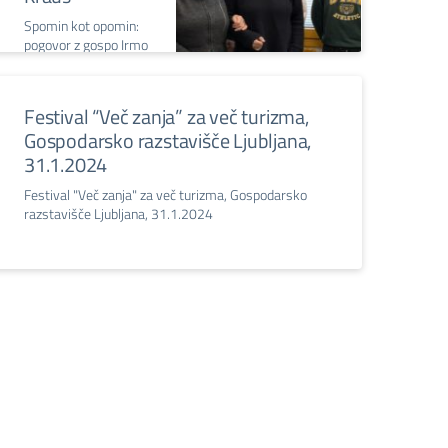
Spomin kot opomin:
pogovor z gospo Irmo
Škabar Kraus
Festival “Več zanja” za več turizma,
Gospodarsko razstavišče Ljubljana,
31.1.2024
Festival "Več zanja" za več turizma, Gospodarsko
razstavišče Ljubljana, 31.1.2024