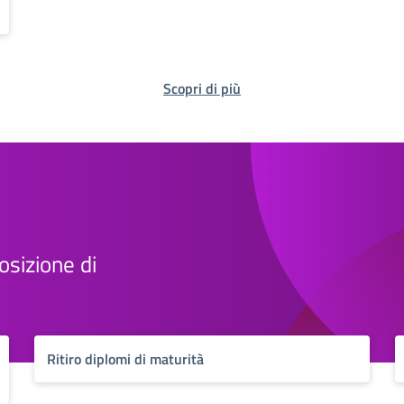
Scopri di più
osizione di
Ritiro diplomi di maturità