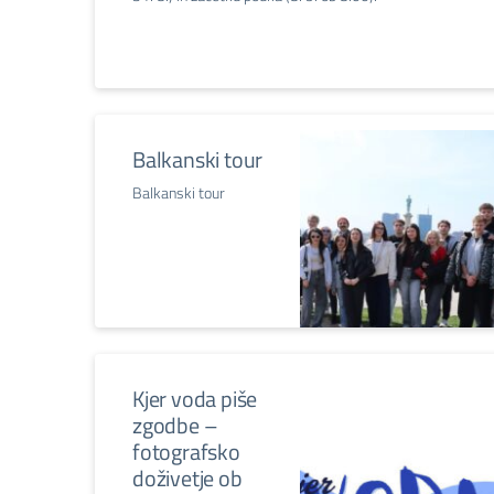
Balkanski tour
Balkanski tour
Kjer voda piše
zgodbe –
fotografsko
doživetje ob