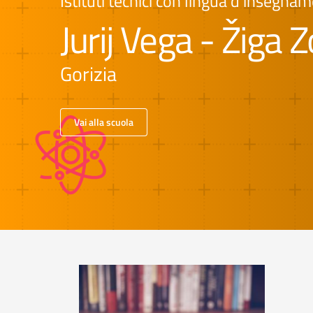
Istituti tecnici con lingua d'insegn
Jurij Vega - Žiga Z
Gorizia
Vai alla scuola