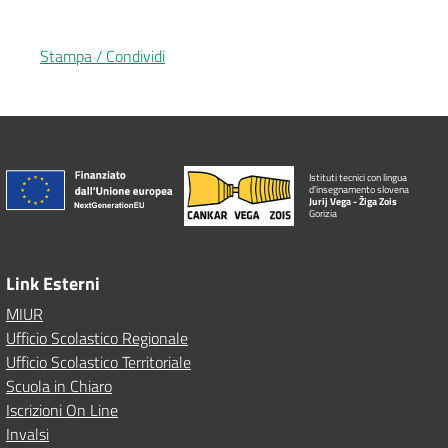
Stampa / Condividi
Istituti tecnici con lingua
d'insegnamento slovena
Jurij Vega - Žiga Zois
Gorizia
Link Esterni
MIUR
Ufficio Scolastico Regionale
Ufficio Scolastico Territoriale
Scuola in Chiaro
Iscrizioni On Line
Invalsi