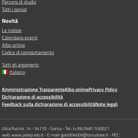
Percorsi di studio
Tutti i servizi
Novità
Le notizie
Calendario eventi
Albo online
Codice di comportamento
Tutti gli argomenti
Italiano
Amministrazione Trasparente
Albo online
Privacy Policy
Dichiarazione di accessibilità
Feedback sulla dichiarazione di accessibilità
Note legali
Ulica Puccini, 14 - 34170 - Gorica - Tel.: (+39) 0481 530021
web: www.potep.edu.it - E-mail: gois00400n@istruzione.it - PEC: