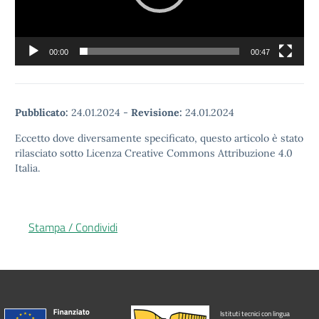
00:00
00:47
Pubblicato:
24.01.2024
-
Revisione:
24.01.2024
Eccetto dove diversamente specificato, questo articolo è stato
rilasciato sotto Licenza Creative Commons Attribuzione 4.0
Italia.
Stampa / Condividi
Istituti tecnici con lingua