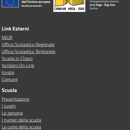
d'insegnamento slovena
Jurij Vega - Žiga Zois
Gorizia
Link Esterni
MIUR
Ufficio Scolastico Regionale
Ufficio Scolastico Territoriale
Scuola in Chiaro
Iscrizioni On Line
Invalsi
Comune
Scuola
Presentazione
I luoghi
Le persone
I numeri della scuola
Le carte della scuola