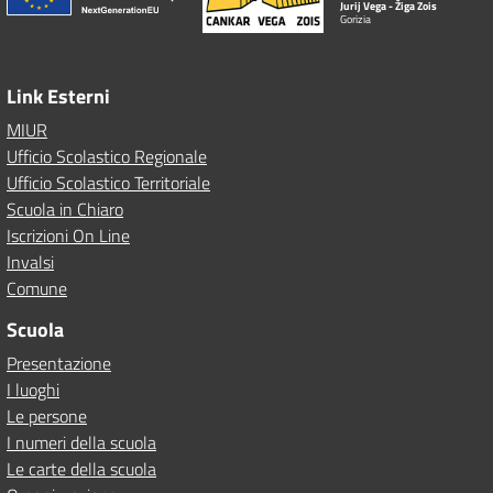
Jurij Vega - Žiga Zois
Gorizia
Link Esterni
MIUR
Ufficio Scolastico Regionale
Ufficio Scolastico Territoriale
Scuola in Chiaro
Iscrizioni On Line
Invalsi
Comune
Scuola
Presentazione
I luoghi
Le persone
I numeri della scuola
Le carte della scuola