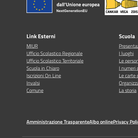
Link Esterni
Scuola
MIUR
Presenta
Ufficio Scolastico Regionale
I luoghi
Ufficio Scolastico Territoriale
Le perso
Scuola in Chiaro
I numeri 
Iscrizioni On Line
Le carte 
Invalsi
Organizz
Comune
La storia
Amministrazione Trasparente
Albo online
Privacy Poli