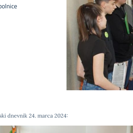
bolnice
ki dnevnik 24. marca 2024: