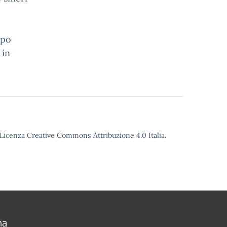
 po
 in
o Licenza Creative Commons Attribuzione 4.0 Italia.
na