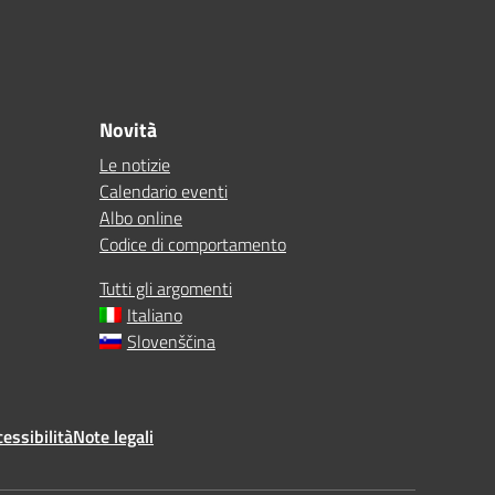
Novità
Le notizie
Calendario eventi
Albo online
Codice di comportamento
Tutti gli argomenti
Italiano
Slovenščina
essibilità
Note legali