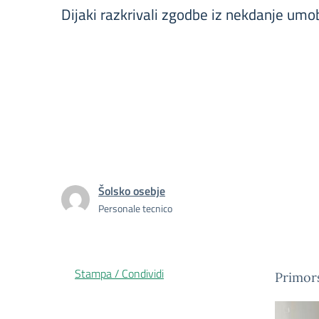
Dijaki razkrivali zgodbe iz nekdanje umo
Šolsko osebje
Personale tecnico
Stampa / Condividi
Primors