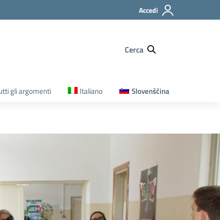
Accedi
Cerca
utti gli argomenti
Italiano
Slovenščina