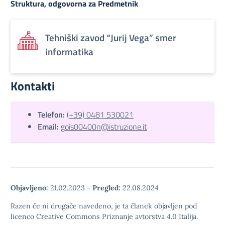
Struktura, odgovorna za Predmetnik
Tehniški zavod “Jurij Vega” smer
informatika
Kontakti
Telefon:
(+39) 0481 530021
Email:
gois00400n@istruzione.it
Objavljeno:
21.02.2023
-
Pregled:
22.08.2024
Razen če ni drugače navedeno, je ta članek objavljen pod
licenco Creative Commons Priznanje avtorstva 4.0 Italija.