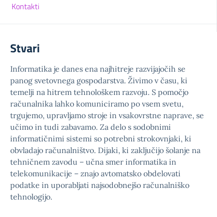
Kontakti
Stvari
Informatika je danes ena najhitreje razvijajočih se
panog svetovnega gospodarstva. Živimo v času, ki
temelji na hitrem tehnološkem razvoju. S pomočjo
računalnika lahko komuniciramo po vsem svetu,
trgujemo, upravljamo stroje in vsakovrstne naprave, se
učimo in tudi zabavamo. Za delo s sodobnimi
informatičnimi sistemi so potrebni strokovnjaki, ki
obvladajo računalništvo. Dijaki, ki zaključijo šolanje na
tehničnem zavodu – učna smer informatika in
telekomunikacije – znajo avtomatsko obdelovati
podatke in uporabljati najsodobnejšo računalniško
tehnologijo.