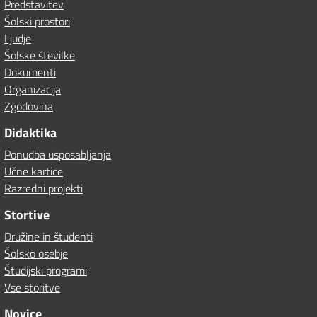
Predstavitev
Šolski prostori
Ljudje
Šolske številke
Dokumenti
Organizacija
Zgodovina
Didaktika
Ponudba usposabljanja
Učne kartice
Razredni projekti
Stortive
Družine in študenti
Šolsko osebje
Študijski programi
Vse storitve
Novice