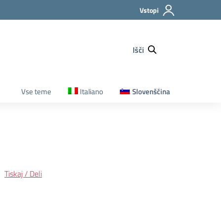
Vstopi
Išči
Vse teme
Italiano
Slovenščina
Tiskaj / Deli