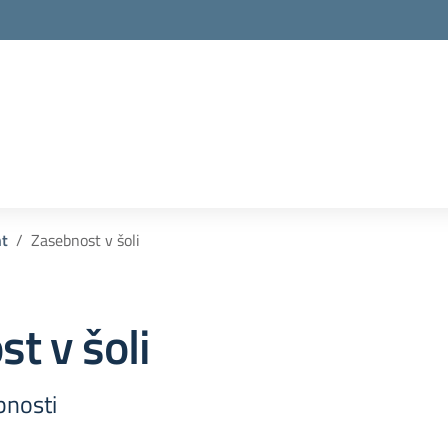
nt
Zasebnost v šoli
t v šoli
bnosti