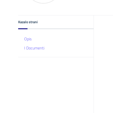
Kazalo strani
Opis
I Documenti