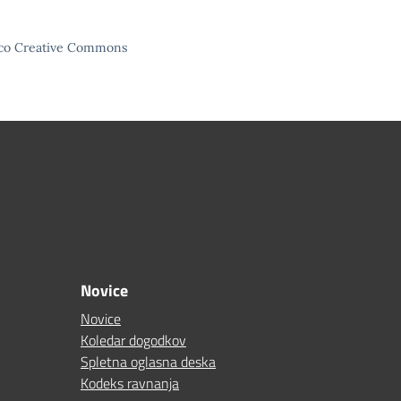
enco Creative Commons
Novice
Novice
Koledar dogodkov
Spletna oglasna deska
Kodeks ravnanja