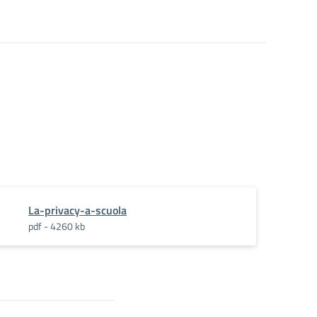
La-privacy-a-scuola
pdf - 4260 kb