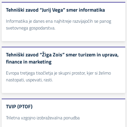
Tehniški zavod “Jurij Vega” smer informatika
Informatika je danes ena najhitreje razvijajočih se panog
svetovnega gospodarstva.
Tehniški zavod “Žiga Zois” smer turizem in uprava,
finance in marketing
Evropa tretjega tisočletja je skupni prostor, kjer si želimo
nastopati, uspevati, rasti.
TVIP (PTOF)
Triletna vzgojno izobraževalna ponudba