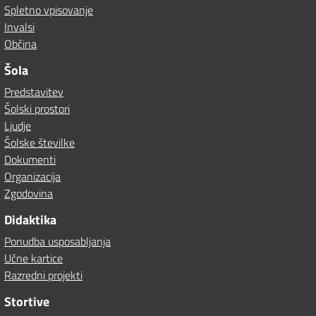
Spletno vpisovanje
Invalsi
Občina
Šola
Predstavitev
Šolski prostori
Ljudje
Šolske številke
Dokumenti
Organizacija
Zgodovina
Didaktika
Ponudba usposabljanja
Učne kartice
Razredni projekti
Stortive