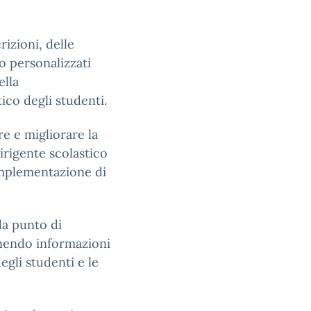
rizioni, delle
io personalizzati
ella
ico degli studenti.
re e migliorare la
dirigente scolastico
’implementazione di
da punto di
rnendo informazioni
egli studenti e le