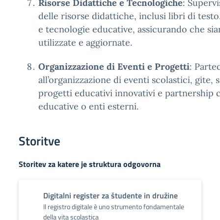
Risorse Didattiche e Tecnologiche
: Supervi
delle risorse didattiche, inclusi libri di testo
e tecnologie educative, assicurando che s
utilizzate e aggiornate.
Organizzazione di Eventi e Progetti
: Parte
all’organizzazione di eventi scolastici, gite, 
progetti educativi innovativi e partnership c
educative o enti esterni.
Storitve
Storitev za katere je struktura odgovorna
Digitalni register za študente in družine
Il registro digitale è uno strumento fondamentale
della vita scolastica