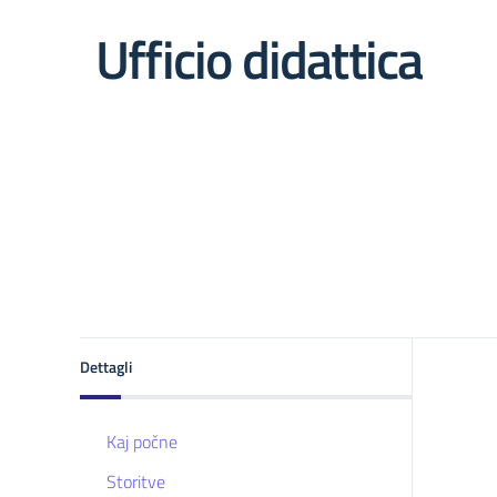
Ufficio didattica
Dettagli
Kaj počne
Storitve