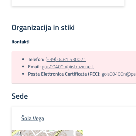
Organizacija in stiki
Kontakti
Telefon:
(+39) 0481 530021
Email:
gois00400n@istruzione.it
Posta Elettronica Certificata (PEC):
gois00400n@pec.
Sede
Šola Vega