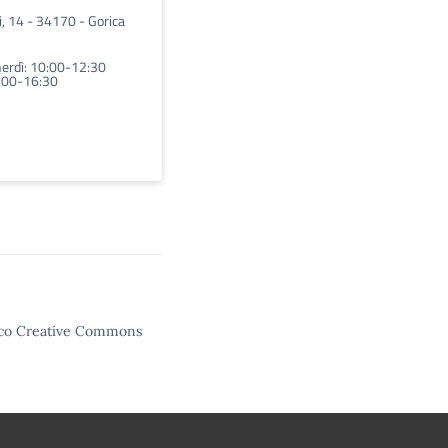
i, 14 - 34170 - Gorica
nerdì: 10:00-12:30
5:00-16:30
enco Creative Commons