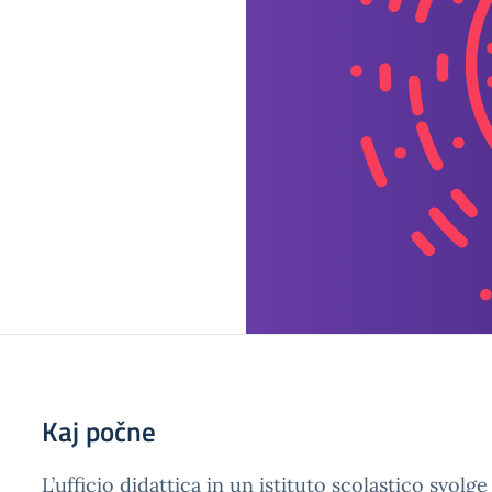
Kaj počne
L’ufficio didattica in un istituto scolastico svolg