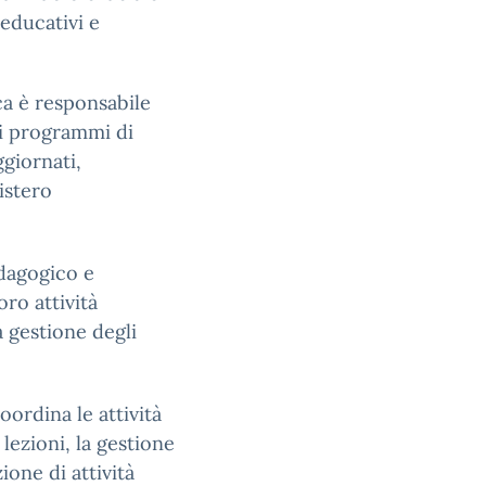
 educativi e
ica è responsabile
ei programmi di
ggiornati,
istero
dagogico e
oro attività
la gestione degli
Coordina le attività
lezioni, la gestione
ione di attività