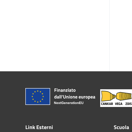
Link Esterni
Scuola