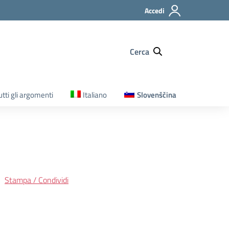
Accedi
Cerca
utti gli argomenti
Italiano
Slovenščina
Stampa / Condividi