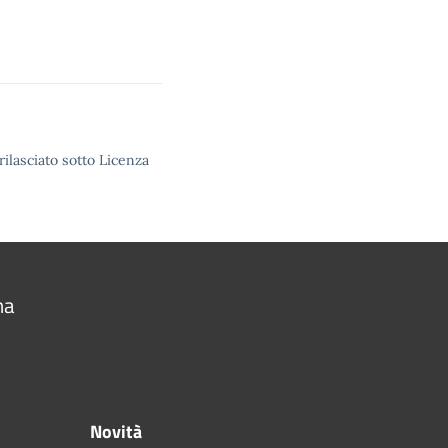
rilasciato sotto Licenza
na
Novità