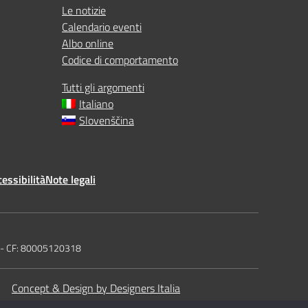
Le notizie
Calendario eventi
Albo online
Codice di comportamento
Tutti gli argomenti
Italiano
Slovenščina
essibilità
Note legali
t - CF: 80005120318
Concept & Design by Designers Italia