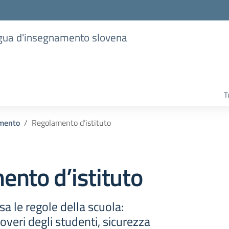
lingua d'insegnamento slovena
T
mento
Regolamento d’istituto
nto d’istituto
sa le regole della scuola:
 doveri degli studenti, sicurezza