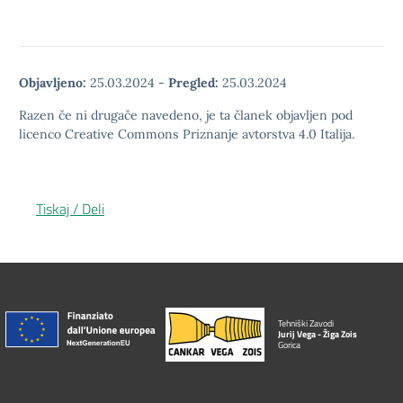
Objavljeno:
25.03.2024
-
Pregled:
25.03.2024
Razen če ni drugače navedeno, je ta članek objavljen pod
licenco Creative Commons Priznanje avtorstva 4.0 Italija.
Tiskaj / Deli
Tehniški Zavodi
Jurij Vega - Žiga Zois
Gorica