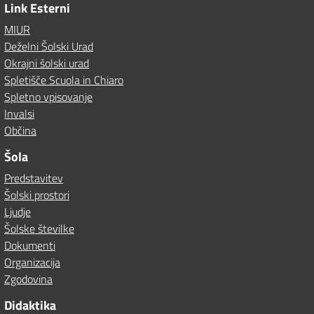
Link Esterni
MIUR
Deželni Šolski Urad
Okrajni šolski urad
Spletišče Scuola in Chiaro
Spletno vpisovanje
Invalsi
Občina
Šola
Predstavitev
Šolski prostori
Ljudje
Šolske številke
Dokumenti
Organizacija
Zgodovina
Didaktika