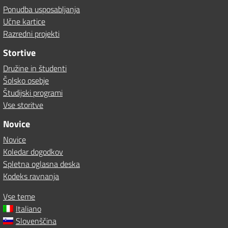
Ponudba usposabljanja
Učne kartice
Razredni projekti
Stortive
Družine in študenti
Šolsko osebje
Študijski programi
Vse storitve
Novice
Novice
Koledar dogodkov
Spletna oglasna deska
Kodeks ravnanja
Vse teme
Italiano
Slovenščina