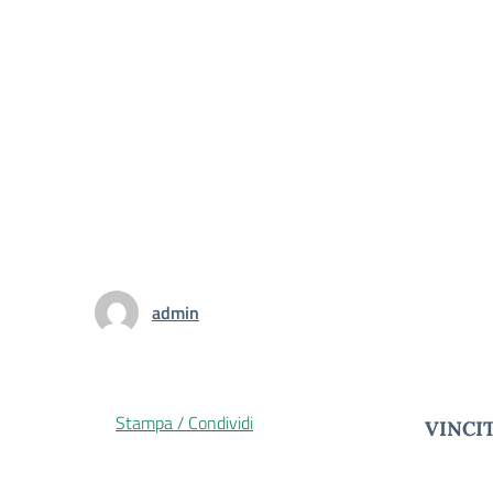
admin
Stampa / Condividi
VINCI