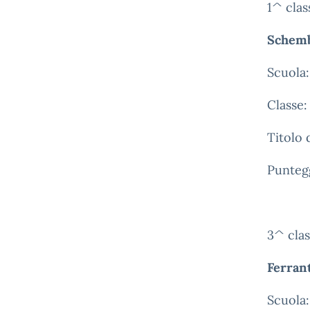
1^ class
Schemb
Scuola:
Classe:
Titolo 
Punteg
3^ clas
Ferran
Scuola: