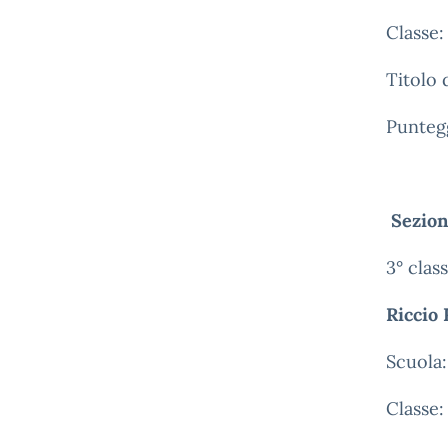
Classe:
Titolo 
Punteg
Sezion
3° class
Riccio 
Scuola:
Classe: