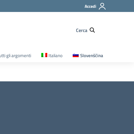
Accedi
Cerca
utti gli argomenti
Italiano
Slovenščina