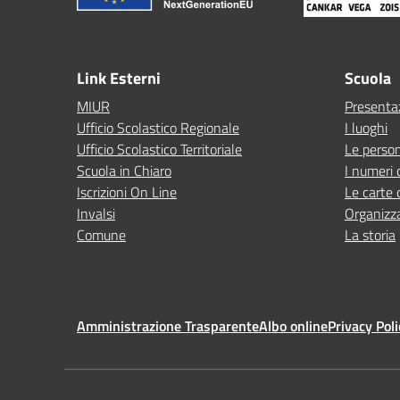
Link Esterni
Scuola
MIUR
Presenta
Ufficio Scolastico Regionale
I luoghi
Ufficio Scolastico Territoriale
Le perso
Scuola in Chiaro
I numeri 
Iscrizioni On Line
Le carte 
Invalsi
Organizz
Comune
La storia
Amministrazione Trasparente
Albo online
Privacy Poli