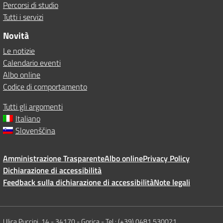
Percorsi di studio
Tutti i servizi
Novità
Le notizie
Calendario eventi
Albo online
Codice di comportamento
Tutti gli argomenti
Italiano
Slovenščina
Amministrazione Trasparente
Albo online
Privacy Policy
Dichiarazione di accessibilità
Feedback sulla dichiarazione di accessibilità
Note legali
Ulica Puccini, 14 - 34170 - Gorica - Tel.: (+39) 0481 530021