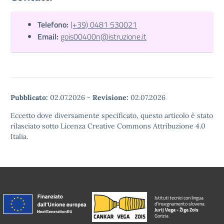
Telefono:
(+39) 0481 530021
Email:
gois00400n@istruzione.it
Pubblicato:
02.07.2026
-
Revisione:
02.07.2026
Eccetto dove diversamente specificato, questo articolo è stato
rilasciato sotto Licenza Creative Commons Attribuzione 4.0
Italia.
Istituti tecnici con lingua
d'insegnamento slovena
Jurij Vega - Žiga Zois
Gorizia