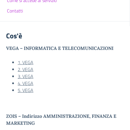
Come si accede al servizio
Contatti
Cos'è
VEGA – INFORMATICA E TELECOMUNICAZIONI
1. VEGA
2. VEGA
3. VEGA
4. VEGA
5. VEGA
ZOIS – Indirizzo AMMINISTRAZIONE, FINANZA E
MARKETING