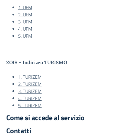
1. UFM
2. UFM
3. UFM
4. UFM
5. UFM
ZOIS – Indirizzo TURISMO
1. TURIZEM
2. TURIZEM
3. TURIZEM
4. TURIZEM
5. TURIZEM
Come si accede al servizio
Contatti