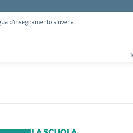
lingua d'insegnamento slovena
T