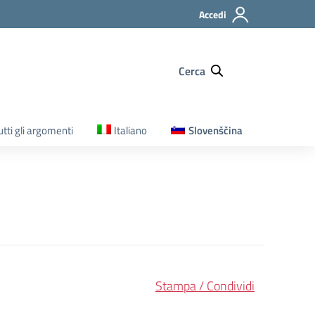
Accedi
Cerca
utti gli argomenti
Italiano
Slovenščina
Stampa / Condividi