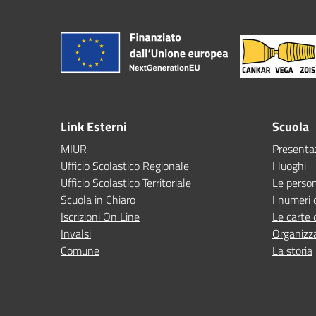
Link Esterni
Scuola
MIUR
Presenta
Ufficio Scolastico Regionale
I luoghi
Ufficio Scolastico Territoriale
Le perso
Scuola in Chiaro
I numeri 
Iscrizioni On Line
Le carte 
Invalsi
Organizz
Comune
La storia