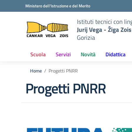
Vai ai contenuti
Vai al menu di navigazione
Vai al footer
Ministero dell'Istruzione e del Merito
to
Istituti tecnici con 
iga
Jurij Vega - Žiga Zois
Gorizia
Scuola
Servizi
Novità
Didattica
Home
Progetti PNRR
Progetti PNRR