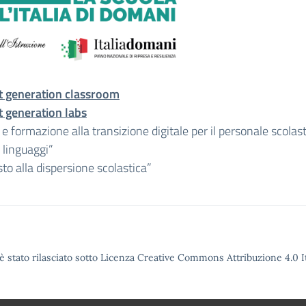
t generation classroom
t generation labs
 e formazione alla transizione digitale per il personale scolas
linguaggi”
asto alla dispersione scolastica”
è stato rilasciato sotto Licenza Creative Commons Attribuzione 4.0 It