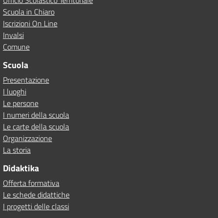
Ufficio Scolastico Territoriale
Scuola in Chiaro
Iscrizioni On Line
Invalsi
Comune
Scuola
Presentazione
I luoghi
Le persone
I numeri della scuola
Le carte della scuola
Organizzazione
La storia
Didaktika
Offerta formativa
Le schede didattiche
I progetti delle classi