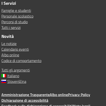
I Servizi
Famiglie e studenti
Personale scolastico
Percorsi di studio
Tutti i servizi
Novità
Le notizie
Calendario eventi
Albo online
Codice di comportamento
Tutti gli argomenti
Italiano
Slovenščina
Amministrazione Trasparente
Albo online
Privacy Policy
Dichiarazione di accessibilità