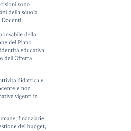
ecisioni sono
ani della scuola,
i Docenti.
sponsabile della
ione del Piano
’identità educativa
e dell’Offerta
attività didattica e
docente e non
ative vigenti in
 umane, finanziarie
gestione del budget,