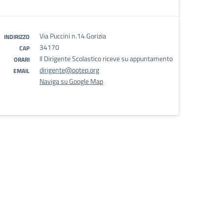
Via Puccini n.14 Gorizia
INDIRIZZO
34170
CAP
Il Dirigente Scolastico riceve su appuntamento
ORARI
dirigente@potep.org
EMAIL
Naviga su Google Map