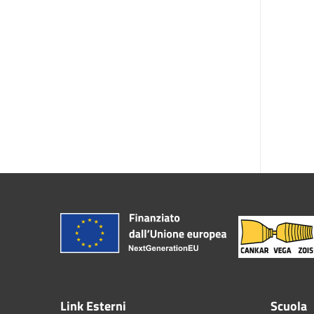
Link Esterni
Scuola