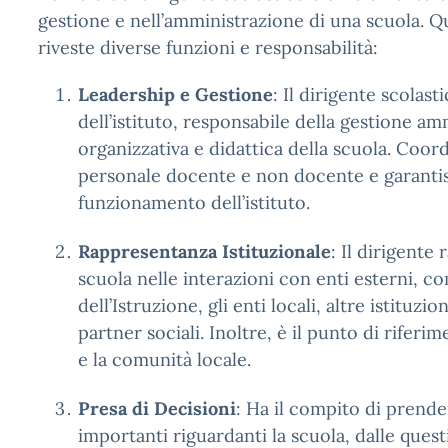
gestione e nell’amministrazione di una scuola. Q
riveste diverse funzioni e responsabilità:
Leadership e Gestione
: Il dirigente scolasti
dell’istituto, responsabile della gestione am
organizzativa e didattica della scuola. Coordi
personale docente e non docente e garantis
funzionamento dell’istituto.
Rappresentanza Istituzionale
: Il dirigente
scuola nelle interazioni con enti esterni, c
dell’Istruzione, gli enti locali, altre istituzio
partner sociali. Inoltre, è il punto di riferi
e la comunità locale.
Presa di Decisioni
: Ha il compito di prende
importanti riguardanti la scuola, dalle ques