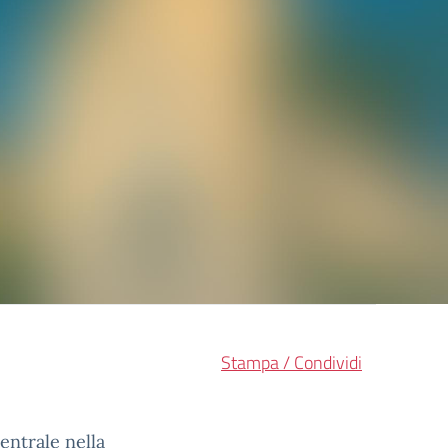
Stampa / Condividi
entrale nella