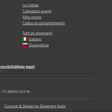
Le notizie
Calendario eventi
Albo online
Codice di comportamento
Tutti gli argomenti
Italiano
Slovenščina
essibilità
Note legali
t - CF: 80005120318
Concept & Design by Designers Italia