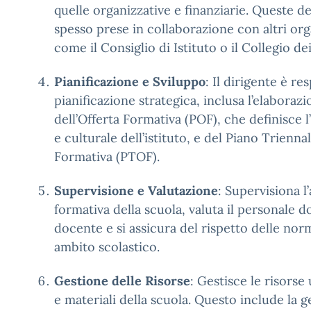
quelle organizzative e finanziarie. Queste d
spesso prese in collaborazione con altri org
come il Consiglio di Istituto o il Collegio de
Pianificazione e Sviluppo
: Il dirigente è re
pianificazione strategica, inclusa l’elaboraz
dell’Offerta Formativa (POF), che definisce l
e culturale dell’istituto, e del Piano Triennal
Formativa (PTOF).
Supervisione e Valutazione
: Supervisiona l’
formativa della scuola, valuta il personale 
docente e si assicura del rispetto delle norm
ambito scolastico.
Gestione delle Risorse
: Gestisce le risorse
e materiali della scuola. Questo include la 