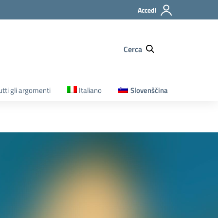
Accedi
Cerca
utti gli argomenti
Italiano
Slovenščina