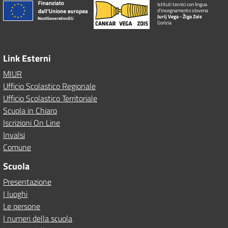
Istituti tecnici con lingua
d'insegnamento slovena
Jurij Vega - Žiga Zois
Gorizia
Link Esterni
MIUR
Ufficio Scolastico Regionale
Ufficio Scolastico Territoriale
Scuola in Chiaro
Iscrizioni On Line
Invalsi
Comune
Scuola
Presentazione
I luoghi
Le persone
I numeri della scuola