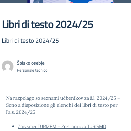
Libri di testo 2024/25
Libri di testo 2024/25
Šolsko osebje
Personale tecnico
Na razpolago so seznami učbenikov za š.l. 2024/25 –
Sono a disposizione gli elenchi dei libri di testo per
l’a.s. 2024/25
Zois smer TURIZEM – Zois indirizzo TURISMO