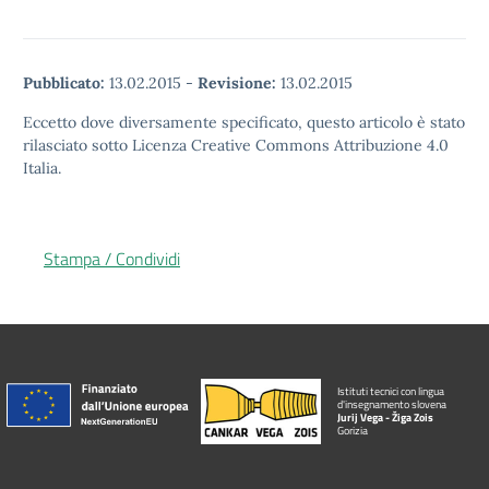
Pubblicato:
13.02.2015
-
Revisione:
13.02.2015
Eccetto dove diversamente specificato, questo articolo è stato
rilasciato sotto Licenza Creative Commons Attribuzione 4.0
Italia.
Stampa / Condividi
Istituti tecnici con lingua
d'insegnamento slovena
Jurij Vega - Žiga Zois
Gorizia