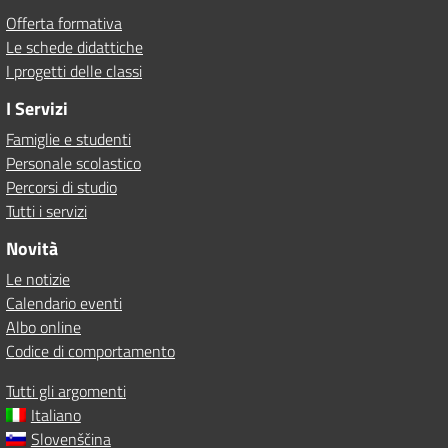
Offerta formativa
Le schede didattiche
I progetti delle classi
I Servizi
Famiglie e studenti
Personale scolastico
Percorsi di studio
Tutti i servizi
Novità
Le notizie
Calendario eventi
Albo online
Codice di comportamento
Tutti gli argomenti
Italiano
Slovenščina