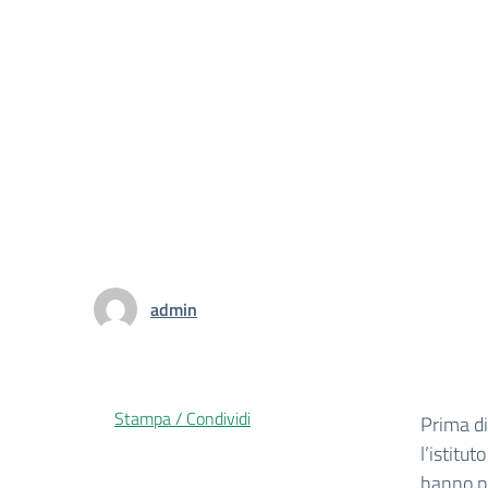
admin
Stampa / Condividi
Prima di
l’istitut
hanno pr