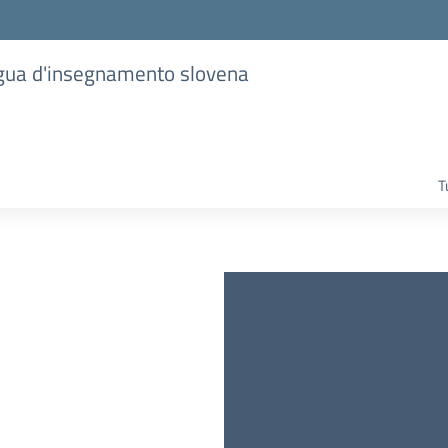
lingua d'insegnamento slovena
T