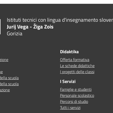
Istituti tecnici con lingua d'insegnamento slove
Jurij Vega - Žiga Zois
Gorizia
Didaktika
zione
Offerta formativa
Le schede didattiche
ne
I progetti delle classi
della scuola
I Servizi
della scuola
Famiglie e studenti
azione
Personale scolastico
Percorsi di studio
Tutti i servizi