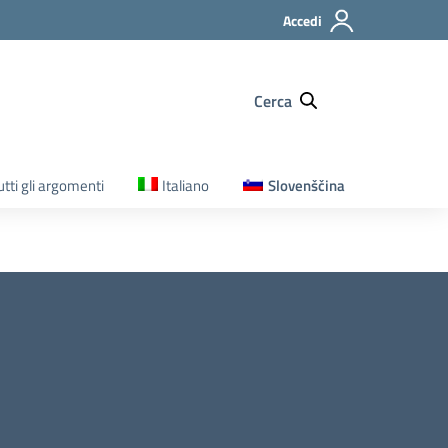
Accedi
Cerca
utti gli argomenti
Italiano
Slovenščina