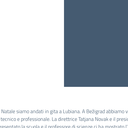
 Natale siamo andati in gita a Lubiana. A Bežigrad abbiamo v
o tecnico e professionale. La direttrice Tatjana Novak e il presi
esentato la scuola e il professore di scienze ci ha mostrato l