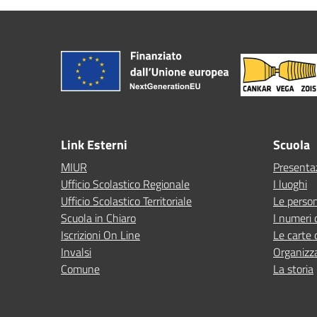
Link Esterni
Scuola
MIUR
Presenta
Ufficio Scolastico Regionale
I luoghi
Ufficio Scolastico Territoriale
Le perso
Scuola in Chiaro
I numeri 
Iscrizioni On Line
Le carte 
Invalsi
Organizz
Comune
La storia