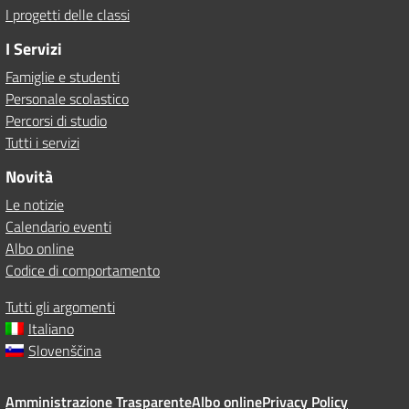
I progetti delle classi
I Servizi
Famiglie e studenti
Personale scolastico
Percorsi di studio
Tutti i servizi
Novità
Le notizie
Calendario eventi
Albo online
Codice di comportamento
Tutti gli argomenti
Italiano
Slovenščina
Amministrazione Trasparente
Albo online
Privacy Policy