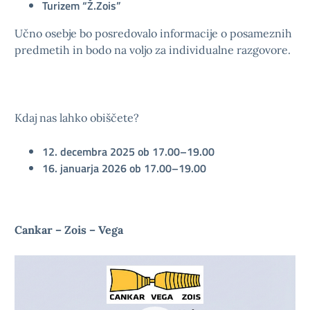
Turizem “Ž.Zois”
Učno osebje bo posredovalo informacije o posameznih
predmetih in bodo na voljo za individualne razgovore.
Kdaj nas lahko obiščete?
12. decembra 2025 ob 17.00–19.00
16. januarja 2026 ob 17.00–19.00
Cankar – Zois – Vega
Video
Player