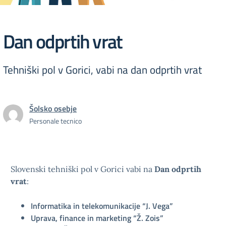
Dan odprtih vrat
Tehniški pol v Gorici, vabi na dan odprtih vrat
Šolsko osebje
Personale tecnico
Slovenski tehniški pol v Gorici vabi na
Dan odprtih
vrat
:
Informatika in telekomunikacije “J. Vega”
Uprava, finance in marketing “Ž. Zois”