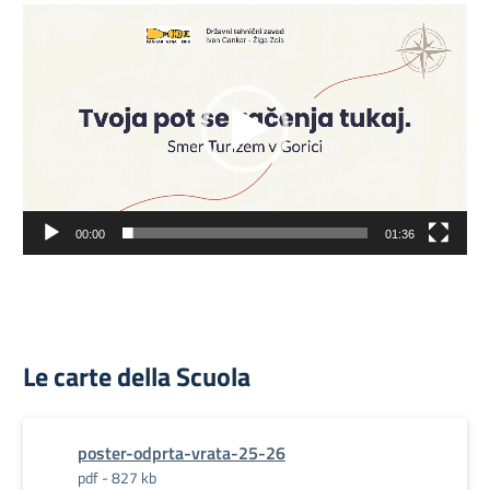
Video
Player
00:00
01:36
Le carte della Scuola
poster-odprta-vrata-25-26
pdf - 827 kb