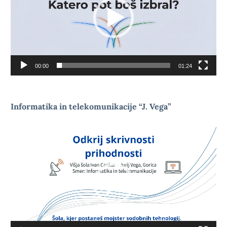
00:00
01:24
Informatika in telekomunikacije “J. Vega”
Video
Player