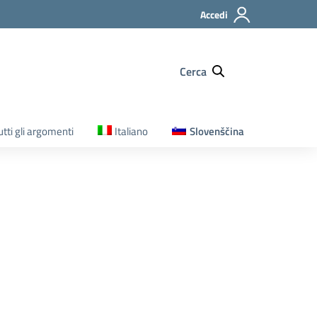
Accedi
Cerca
utti gli argomenti
Italiano
Slovenščina