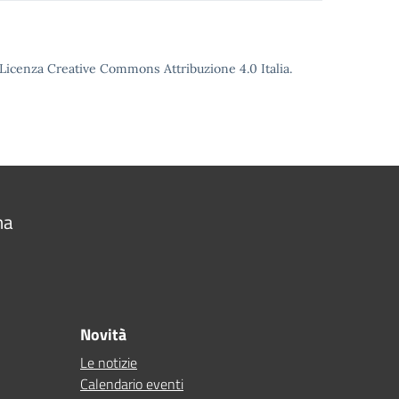
o Licenza Creative Commons Attribuzione 4.0 Italia.
na
Novità
Le notizie
Calendario eventi