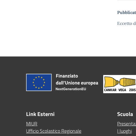
Pubblicat
Eccetto d
Link Esterni
Scuola
MIUR
Presenta
Ufficio Scolastico Regionale
I luoghi