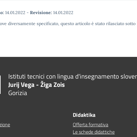
o:
14.01.2022
-
Revisione:
14.01.2022
ove diversamente specificato, questo articolo è stato rilasciato sott
Istituti tecnici con lingua d'insegnamento slove
Jurij Vega - Žiga Zois
Gorizia
Didaktika
zione
Offerta formativa
Le schede didattiche