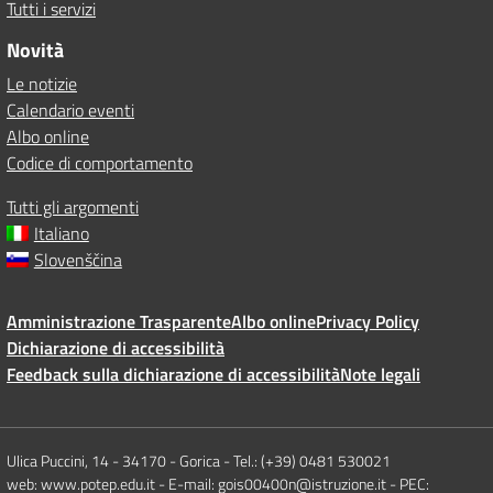
Tutti i servizi
Novità
Le notizie
Calendario eventi
Albo online
Codice di comportamento
Tutti gli argomenti
Italiano
Slovenščina
Amministrazione Trasparente
Albo online
Privacy Policy
Dichiarazione di accessibilità
Feedback sulla dichiarazione di accessibilità
Note legali
Ulica Puccini, 14 - 34170 - Gorica - Tel.: (+39) 0481 530021
web: www.potep.edu.it - E-mail: gois00400n@istruzione.it - PEC: