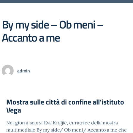
By my side – Ob meni –
Accanto a me
admin
Mostra sulle città di confine all’istituto
Vega
Nei giorni scorsi Eva Kraljic, curatrice della mostra
multimediale
By my side/ Ob meni/ Accanto a me
che