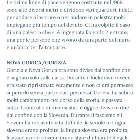
Le prime linee di pace vengono costruite nel 1969,
sono alte diversi metri e dividono vari quartieri, infatti
per andare a lavorare o per andare in palestra molti
impiegano più tempo del dovuto. Ci ha colpito il caso
di una palestra che si è ingegnata facendo 2 entrate:
una per le persone che vivono da una parte del muro
e un’altra per l’altra parte.
NOVA GORICA/GORIZIA
Gorizia e Nova Gorica ora sono divise dal confine che
è segnato solo sulla carta. Durante il lockdown invece
era stato ripristinato veramente e non ci era permesso
superarlo senza particolari permessi. Gorizia ha subito
molti cambiamenti nel corso della storia, è passata
sotto il controllo di diversi stati e oggi è divisa in due
dal confine con la Slovenia. Durante il fascismo gli
Sloveni hanno avuto vita difficile, le scuole in lingua
slovena erano proibite, la lingua slovena era proibita,
le associazioni slovene erano state dichiarate illegali.