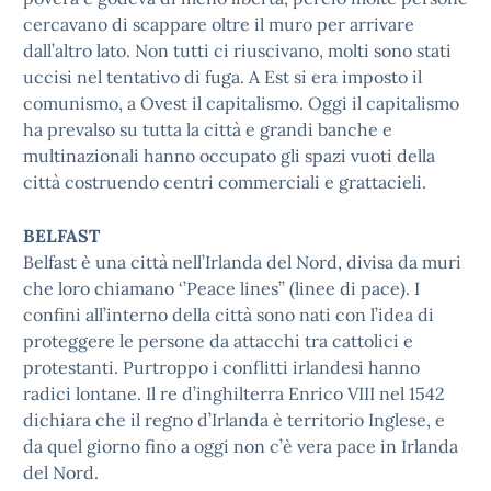
cercavano di scappare oltre il muro per arrivare
dall’altro lato. Non tutti ci riuscivano, molti sono stati
uccisi nel tentativo di fuga. A Est si era imposto il
comunismo, a Ovest il capitalismo. Oggi il capitalismo
ha prevalso su tutta la città e grandi banche e
multinazionali hanno occupato gli spazi vuoti della
città costruendo centri commerciali e grattacieli.
BELFAST
Belfast è una città nell’Irlanda del Nord, divisa da muri
che loro chiamano ‘’Peace lines’’ (linee di pace). I
confini all’interno della città sono nati con l’idea di
proteggere le persone da attacchi tra cattolici e
protestanti. Purtroppo i conflitti irlandesi hanno
radici lontane. Il re d’inghilterra Enrico VIII nel 1542
dichiara che il regno d’Irlanda è territorio Inglese, e
da quel giorno fino a oggi non c’è vera pace in Irlanda
del Nord.