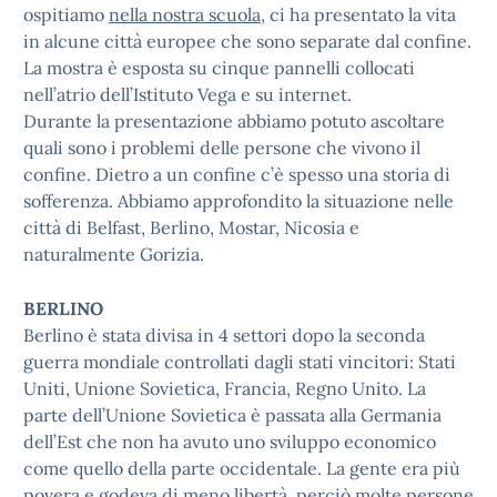
ospitiamo
nella nostra scuola
, ci ha presentato la vita
in alcune città europee che sono separate dal confine.
La mostra è esposta su cinque pannelli collocati
nell’atrio dell’Istituto Vega e su internet.
Durante la presentazione abbiamo potuto ascoltare
quali sono i problemi delle persone che vivono il
confine. Dietro a un confine c’è spesso una storia di
sofferenza. Abbiamo approfondito la situazione nelle
città di Belfast, Berlino, Mostar, Nicosia e
naturalmente Gorizia.
BERLINO
Berlino è stata divisa in 4 settori dopo la seconda
guerra mondiale controllati dagli stati vincitori: Stati
Uniti, Unione Sovietica, Francia, Regno Unito. La
parte dell’Unione Sovietica è passata alla Germania
dell’Est che non ha avuto uno sviluppo economico
come quello della parte occidentale. La gente era più
povera e godeva di meno libertà, perciò molte persone