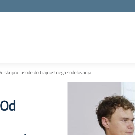
Od skupne usode do trajnostnega sodelovanja
 Od