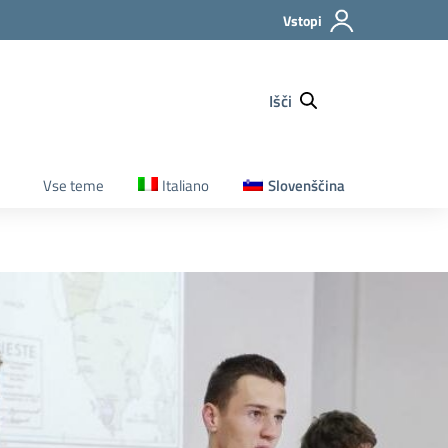
Vstopi
Išči
Vse teme
Italiano
Slovenščina