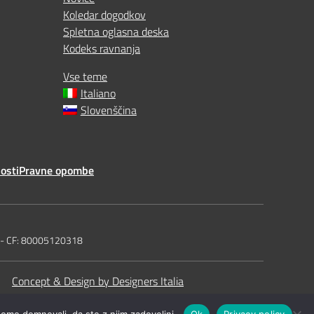
Koledar dogodkov
Spletna oglasna deska
Kodeks ravnanja
Vse teme
Italiano
Slovenščina
osti
Pravne opombe
t - CF: 80005120318
Concept & Design by Designers Italia