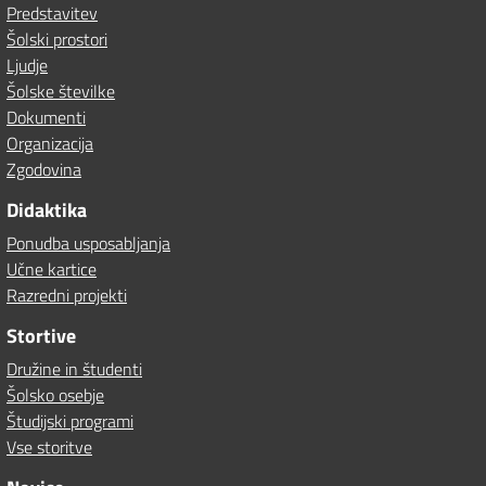
Predstavitev
Šolski prostori
Ljudje
Šolske številke
Dokumenti
Organizacija
Zgodovina
Didaktika
Ponudba usposabljanja
Učne kartice
Razredni projekti
Stortive
Družine in študenti
Šolsko osebje
Študijski programi
Vse storitve