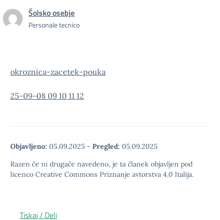
Šolsko osebje
Personale tecnico
okroznica-zacetek-pouka
25-09-08 09 10 11 12
Objavljeno:
05.09.2025
-
Pregled:
05.09.2025
Razen če ni drugače navedeno, je ta članek objavljen pod
licenco Creative Commons Priznanje avtorstva 4.0 Italija.
Tiskaj / Deli