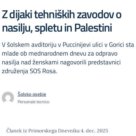
Z dijaki tehniških zavodov o
nasilju, spletu in Palestini
V šolskem avditoriju v Puccinijevi ulici v Gorici sta
mlade ob mednarodnem dnevu za odpravo
nasilja nad ženskami nagovorili predstavnici
združenja SOS Rosa.
Šolsko osebje
Personale tecnico
Članek iz Primorskega Dnevnika 4. dec. 2025