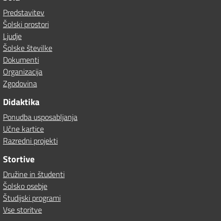
Predstavitev
Šolski prostori
Ljudje
Šolske številke
Dokumenti
Organizacija
Zgodovina
Didaktika
Ponudba usposabljanja
Učne kartice
Razredni projekti
Stortive
Družine in študenti
Šolsko osebje
Študijski programi
Vse storitve