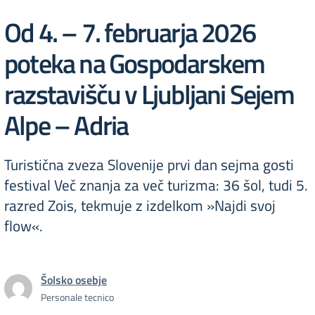
Od 4. – 7. februarja 2026
poteka na Gospodarskem
razstavišču v Ljubljani Sejem
Alpe – Adria
Turistična zveza Slovenije prvi dan sejma gosti
festival Več znanja za več turizma: 36 šol, tudi 5.
razred Zois, tekmuje z izdelkom »Najdi svoj
flow«.
Šolsko osebje
Personale tecnico