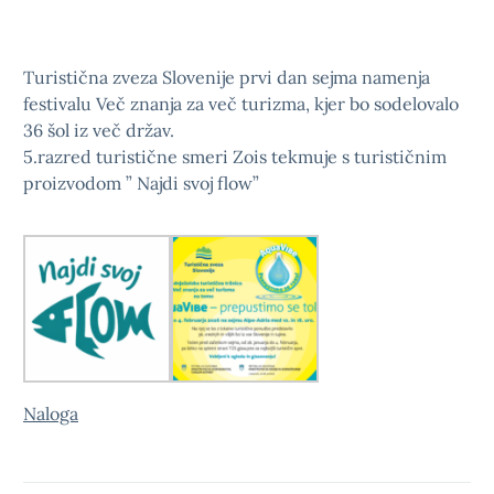
Turistična zveza Slovenije prvi dan sejma namenja
festivalu Več znanja za več turizma, kjer bo sodelovalo
36 šol iz več držav.
5.razred turistične smeri Zois tekmuje s turističnim
proizvodom ” Najdi svoj flow”
Naloga