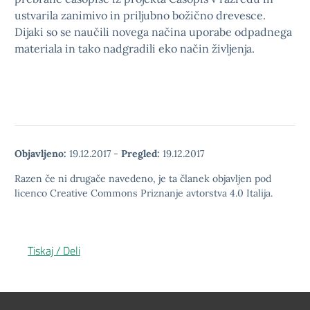
ustvarila zanimivo in priljubno božično drevesce.
Dijaki so se naučili novega načina uporabe odpadnega
materiala in tako nadgradili eko način življenja.
Objavljeno:
19.12.2017
-
Pregled:
19.12.2017
Razen če ni drugače navedeno, je ta članek objavljen pod
licenco Creative Commons Priznanje avtorstva 4.0 Italija.
Tiskaj / Deli