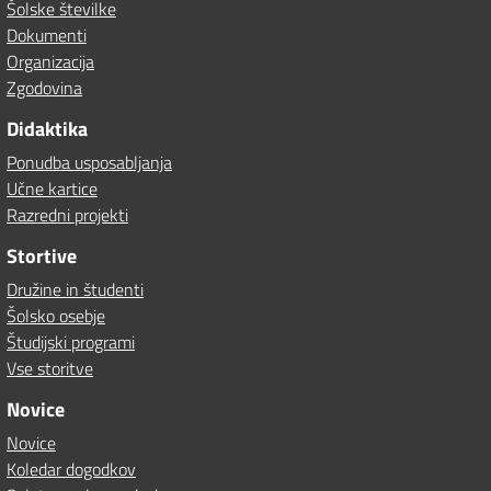
Šolske številke
Dokumenti
Organizacija
Zgodovina
Didaktika
Ponudba usposabljanja
Učne kartice
Razredni projekti
Stortive
Družine in študenti
Šolsko osebje
Študijski programi
Vse storitve
Novice
Novice
Koledar dogodkov