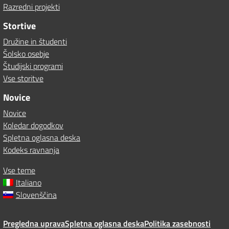
Razredni projekti
Stortive
Družine in študenti
Šolsko osebje
Študijski programi
Vse storitve
Novice
Novice
Koledar dogodkov
Spletna oglasna deska
Kodeks ravnanja
Vse teme
Italiano
Slovenščina
Pregledna uprava
Spletna oglasna deska
Politika zasebnosti