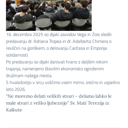
16. decembra 2025 so dijaki zavodov Vega in Zois sledili
predavanju dr. Adriana Tropea in dr. Adalberta Chimera o
revščini na goriškem, o delovanju Caritasa in Emporija
solidarnosti.
Po predavanju so dijaki darovali hrano z daljšim rokom
trajanja, namenjeno številim ekonomsko ogroženim
družinam našega mesta.
S hvaležostjo v srcu voščimo vsem mirno, srečno in uspešno
leto 2026.
“Ne moremo delati velikih stvari – delamo lahko le
male stvari z veliko ljubeznijo” Sv. Mati Terezija iz
Kalkute